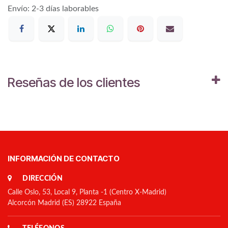
Envío: 2-3 días laborables
Reseñas de los clientes
INFORMACIÓN DE CONTACTO
DIRECCIÓN
Calle Oslo, 53, Local 9, Planta -1 (Centro X-Madrid)
Alcorcón Madrid (ES) 28922 España