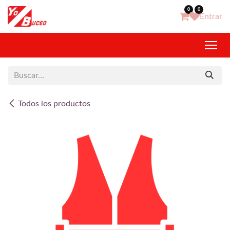
Ir al contenido
0
0
Entrar
Todos los productos