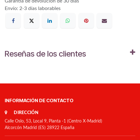
Garantía de devolución de 30 días
Envío: 2-3 días laborables
Reseñas de los clientes
INFORMACIÓN DE CONTACTO
DIRECCIÓN
Calle Oslo, 53, Local 9, Planta -1 (Centro X-Madrid)
Alcorcón Madrid (ES) 28922 España