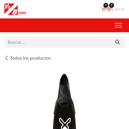
Ir al contenido
0
0
Entrar
Todos los productos