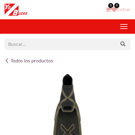
Ir al contenido
0
0
Entrar
Todos los productos