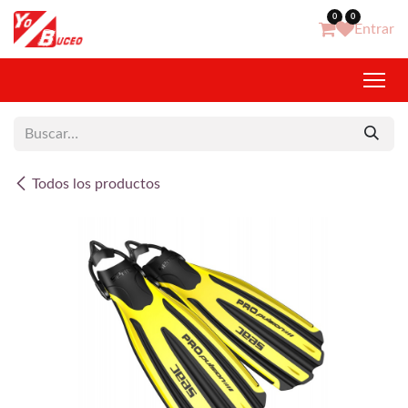
Ir al contenido
0
0
Entrar
Todos los productos