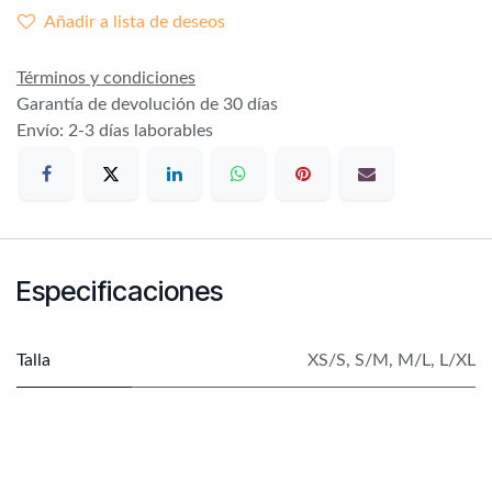
Añadir a lista de deseos
Términos y condiciones
Garantía de devolución de 30 días
Envío: 2-3 días laborables
Especificaciones
Talla
XS/S
,
S/M
,
M/L
,
L/XL