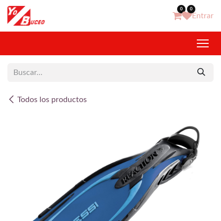
Ir al contenido
0
0
Entrar
Todos los productos