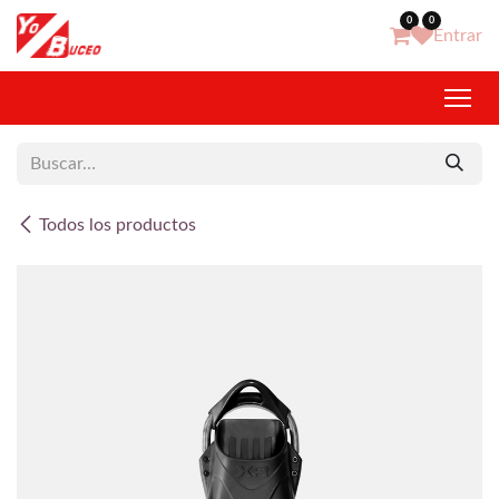
Ir al contenido
0
0
Entrar
Todos los productos