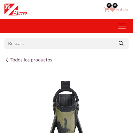
Ir al contenido
0
0
Entrar
Todos los productos