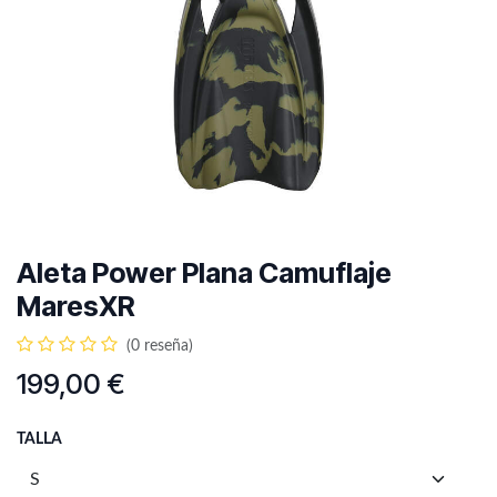
Aleta Power Plana Camuflaje
MaresXR
(0 reseña)
199,00
€
TALLA