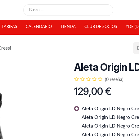
TARIFAS
CALENDARIO
TIENDA
CLUB DE SOCIOS
YDE (D
ressi
Aleta Origin L
(0 reseña)
129,00
€
Aleta Origin LD Negro Cre
Aleta Origin LD Negro Cre
Aleta Origin LD Negro Cres
Aleta Origin LD Negro Cre