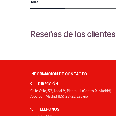
Talla
Reseñas de los clientes
INFORMACIÓN DE CONTACTO
DIRECCIÓN
Calle Oslo, 53, Local 9, Planta -1 (Centro X-Madrid)
Alcorcón Madrid (ES) 28922 España
TELÉFONOS