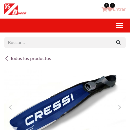
Ir al contenido
0
0
Entrar
Todos los productos