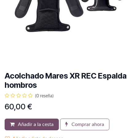
Acolchado Mares XR REC Espalda
hombros
(0 reseña)
60,00
€
Añadir a la cesta
Comprar ahora