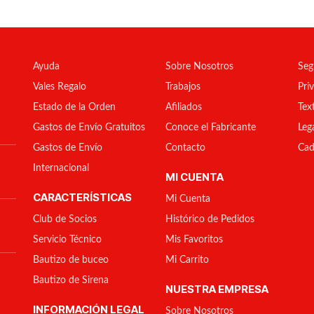
Ayuda
Sobre Nosotros
Seg
Vales Regalo
Trabajos
Pri
Estado de la Orden
Afiliados
Tex
Gastos de Envío Gratuitos
Conoce el Fabricante
Leg
Gastos de Envío
Contacto
Cad
Internacional
MI CUENTA
CARACTERÍSTICAS
Mi Cuenta
Club de Socios
Histórico de Pedidos
Servicio Técnico
Mis Favoritos
Bautizo de buceo
Mi Carrito
Bautizo de Sirena
NUESTRA EMPRESA
INFORMACIÓN LEGAL
Sobre Nosotros