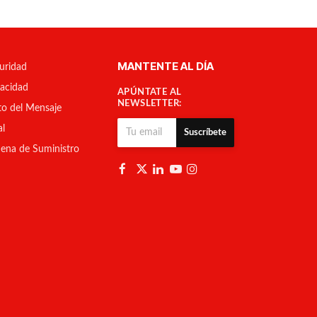
MANTENTE AL DÍA
uridad
vacidad
APÚNTATE AL
NEWSLETTER:
to del Mensaje
al
Suscríbete
ena de Suministro