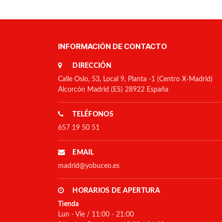
INFORMACIÓN DE CONTACTO
DIRECCIÓN
Calle Oslo, 53, Local 9, Planta -1 (Centro X-Madrid)
Alcorcón Madrid (ES) 28922 España
TELÉFONOS
657 19 50 51
EMAIL
madrid@yobuceo.es
HORARIOS DE APERTURA
Tienda
Lun - Vie / 11:00 - 21:00