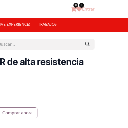
0
0
Entrar
IVE EXPERIENCE)
TRABAJOS
 de alta resistencia
Comprar ahora