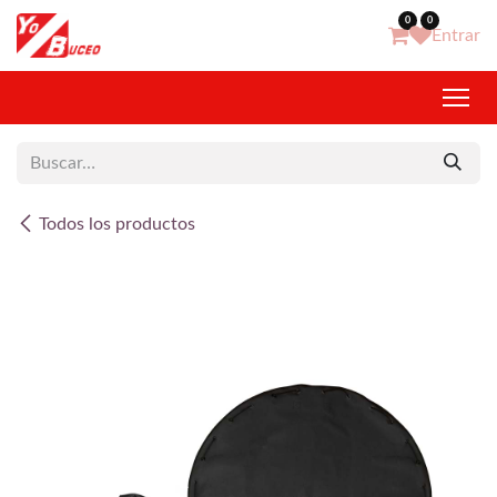
Ir al contenido
0
0
Entrar
Todos los productos