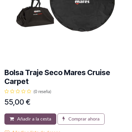
Bolsa Traje Seco Mares Cruise
Carpet
(0 reseña)
55,00
€
Añadir a la cesta
Comprar ahora