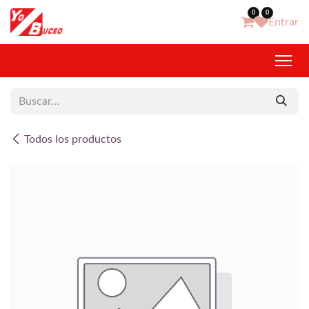
Ir al contenido
0
0
Entrar
Todos los productos