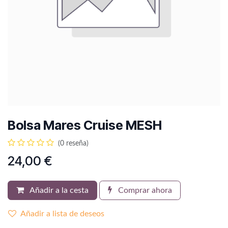
Bolsa Mares Cruise MESH
(0 reseña)
24,00
€
Añadir a la cesta
Comprar ahora
Añadir a lista de deseos