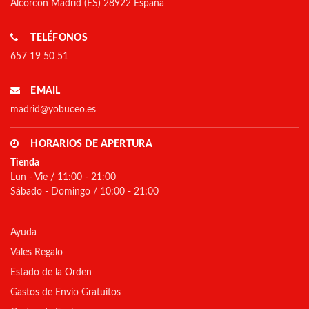
Alcorcón Madrid (ES) 28922 España
TELÉFONOS
657 19 50 51
EMAIL
madrid@yobuceo.es
HORARIOS DE APERTURA
Tienda
Lun - Vie / 11:00 - 21:00
Sábado - Domingo / 10:00 - 21:00
Ayuda
Vales Regalo
Estado de la Orden
Gastos de Envío Gratuitos