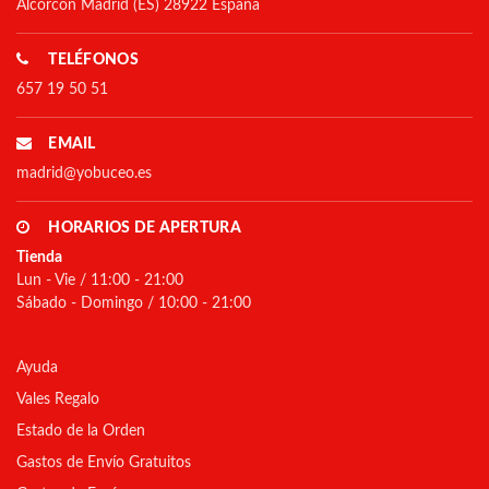
Alcorcón Madrid (ES) 28922 España
TELÉFONOS
657 19 50 51
EMAIL
madrid@yobuceo.es
HORARIOS DE APERTURA
Tienda
Lun - Vie / 11:00 - 21:00
Sábado - Domingo / 10:00 - 21:00
Ayuda
Vales Regalo
Estado de la Orden
Gastos de Envío Gratuitos