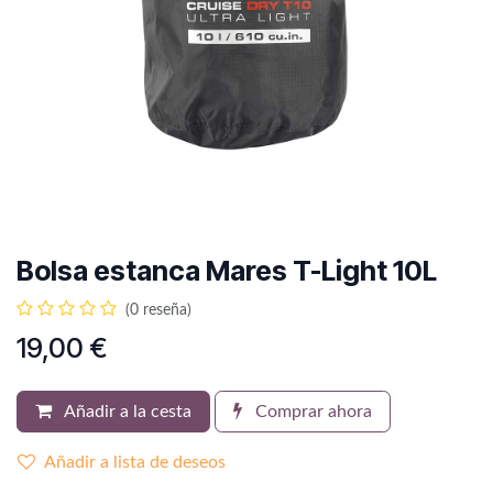
Bolsa estanca Mares T-Light 10L
(0 reseña)
19,00
€
Añadir a la cesta
Comprar ahora
Añadir a lista de deseos