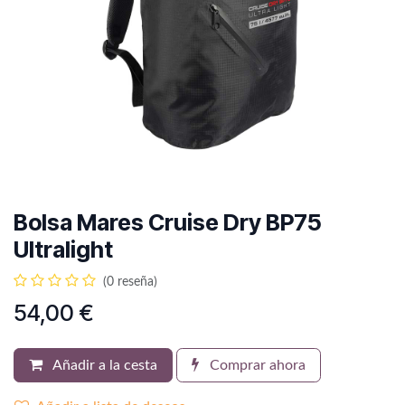
Bolsa Mares Cruise Dry BP75
Ultralight
(0 reseña)
54,00
€
Añadir a la cesta
Comprar ahora