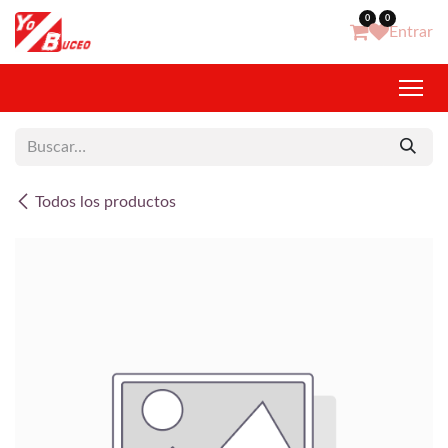
Ir al contenido
0
0
Entrar
Todos los productos