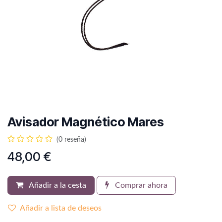
Avisador Magnético Mares
(0 reseña)
48,00
€
Añadir a la cesta
Comprar ahora
Añadir a lista de deseos