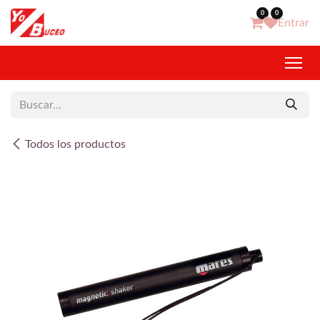
Ir al contenido
0
0
Entrar
Todos los productos