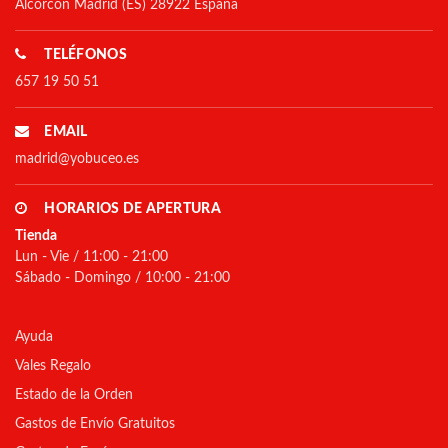
Alcorcón Madrid (ES) 28922 España
TELÉFONOS
657 19 50 51
EMAIL
madrid@yobuceo.es
HORARIOS DE APERTURA
Tienda
Lun - Vie / 11:00 - 21:00
Sábado - Domingo / 10:00 - 21:00
Ayuda
Vales Regalo
Estado de la Orden
Gastos de Envío Gratuitos