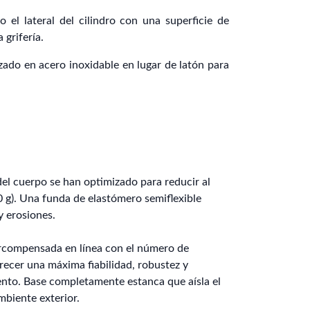
o el lateral del cilindro con una superficie de
 grifería.
izado en acero inoxidable en lugar de latón para
del cuerpo se han optimizado para reducir al
 g). Una funda de elastómero semiflexible
y erosiones.
compensada en línea con el número de
ecer una máxima fiabilidad, robustez y
nto. Base completamente estanca que aísla el
biente exterior.