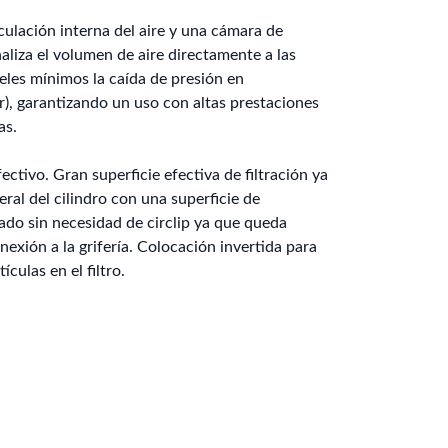
culación interna del aire y una cámara de
aliza el volumen de aire directamente a las
veles mínimos la caída de presión en
r), garantizando un uso con altas prestaciones
as.
ectivo. Gran superficie efectiva de filtración ya
eral del cilindro con una superficie de
tado sin necesidad de circlip ya que queda
exión a la grifería. Colocación invertida para
ículas en el filtro.