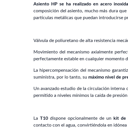
Asiento HP se ha realizado en acero inoxid
composición del asiento, mucho más dura que el 
partículas metálicas que puedan introducirse pr
Válvula de poliuretano de alta resistencia mecán
Movimiento del mecanismo axialmente perfecto 
perfectamente estable en cualquier momento del
La hipercompensación del mecanismo garantiza 
suministra, por lo tanto, su
máximo nivel de pre
Un avanzado estudio de la circulación interna d
permitido a niveles mínimos la caída de presión
La
T10
dispone opcionalmente de un
kit de
contacto con el agua, convirtiéndola en idóne