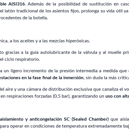
able AISI316
. Además de la posibilidad de sustitución en caso
latón tradicional de los asientos fijos, prolonga su vida útil y
ocedentes de la botella.
ica, a los aceites y a las mezclas hiperóxicas.
gracias a la guía autolubricante de la válvula y al muelle pri
 ciclo respiratorio.
un ligero incremento de la presión intermedia a medida que de
staciones en la fase final de la inmersión
, sin duda la más crític
el aire y una cámara de distribución exclusiva que canaliza el v
 en respiraciones forzadas (0,5 bar), garantizando un
uso con alta
 aislamiento y anticongelación SC (Sealed Chamber)
que aísla
a para operar en condiciones de temperatura extremadamente baj