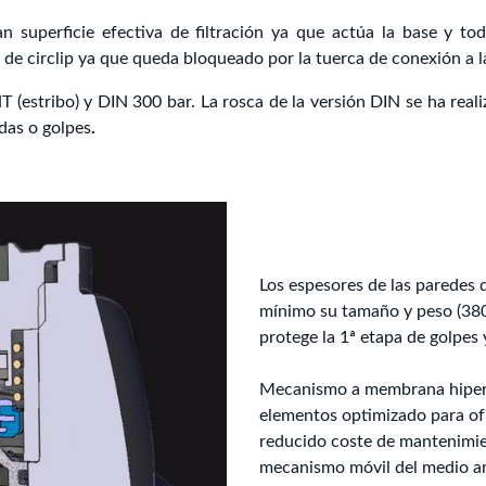
an superficie efectiva de filtración ya que actúa la base y tod
 de circlip ya que queda bloqueado por la tuerca de conexión a la
T (estribo) y DIN 300 bar. La rosca de la versión DIN se ha real
das o golpes
.
Los espesores de las paredes 
mínimo su tamaño y peso (380
protege la 1ª etapa de golpes 
Mecanismo a membrana hiper
elementos optimizado para ofr
reducido coste de mantenimie
mecanismo móvil del medio am