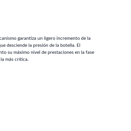
anismo garantiza un ligero incremento de la
e desciende la presión de la botella. El
anto su máximo nivel de prestaciones en la fase
 la más crítica.