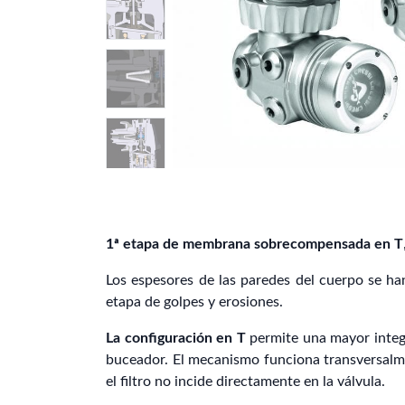
1ª etapa de membrana sobrecompensada en T
Los espesores de las paredes del cuerpo se ha
etapa de golpes y erosiones.
La configuración en T
permite una mayor integr
buceador. El mecanismo funciona transversalmen
el filtro no incide directamente en la válvula.