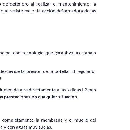
 de deterioro al realizar el mantenimiento, la
a que resiste mejor la acción deformadora de las
ncipal con tecnología que garantiza un trabajo
sciende la presión de la botella. El regulador
a.
olumen de aire directamente a las salidas LP han
s prestaciones en cualquier situación.
 completamente la membrana y el muelle del
a y con aguas muy sucias.