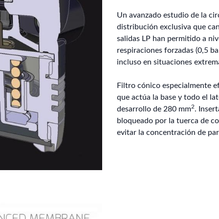
Un avanzado estudio de la cir
distribución exclusiva que can
salidas LP han permitido a ni
respiraciones forzadas (0,5 ba
incluso en situaciones extrem
Filtro cónico especialmente ef
que actúa la base y todo el lat
2
desarrollo de 280 mm
. Inser
bloqueado por la tuerca de con
evitar la concentración de part