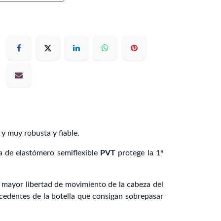
y muy robusta y fiable.
a de elastómero semiflexible
PVT
protege la 1ª
o, mayor libertad de movimiento de la cabeza del
ocedentes de la botella que consigan sobrepasar