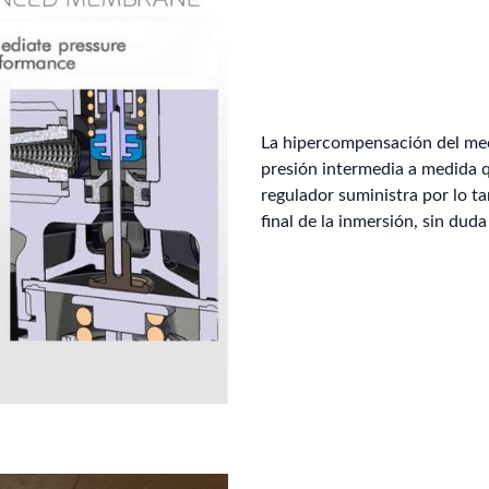
La hipercompensación del mec
presión intermedia a medida qu
regulador suministra por lo t
final de la inmersión, sin duda