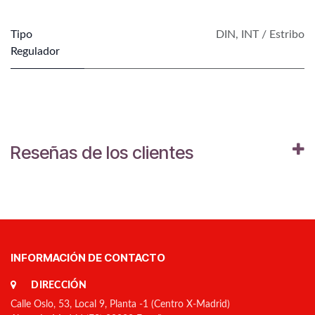
Tipo
DIN
,
INT / Estribo
Regulador
Reseñas de los clientes
INFORMACIÓN DE CONTACTO
DIRECCIÓN
Calle Oslo, 53, Local 9, Planta -1 (Centro X-Madrid)