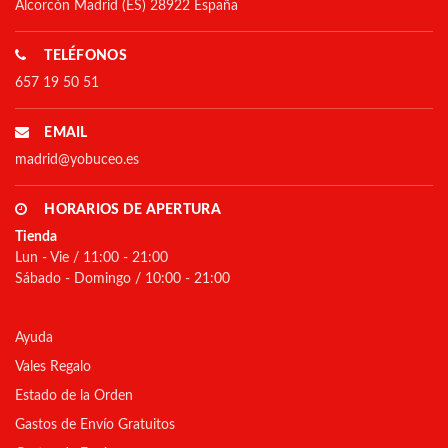
Alcorcón Madrid (ES) 28922 España
TELÉFONOS
657 19 50 51
EMAIL
madrid@yobuceo.es
HORARIOS DE APERTURA
Tienda
Lun - Vie / 11:00 - 21:00
Sábado - Domingo / 10:00 - 21:00
Ayuda
Vales Regalo
Estado de la Orden
Gastos de Envío Gratuitos