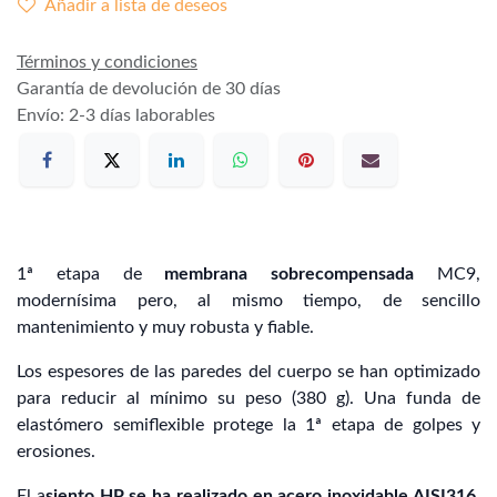
Añadir a lista de deseos
Términos y condiciones
Garantía de devolución de 30 días
Envío: 2-3 días laborables
1ª etapa de
membrana sobrecompensada
MC9,
modernísima pero, al mismo tiempo, de sencillo
mantenimiento y muy robusta y fiable.
Los espesores de las paredes del cuerpo se han optimizado
para reducir al mínimo su peso (380 g). Una funda de
elastómero semiflexible protege la 1ª etapa de golpes y
erosiones.
El a
siento HP se ha realizado en acero inoxidable AISI316
.