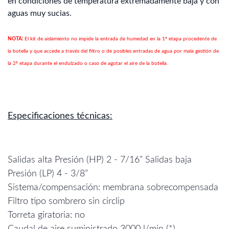
en condiciones de temperatura extremadamente baja y con
aguas muy sucias.
NOTA:
El kit de aislamiento no impide la entrada de humedad en la 1ª etapa procedente de
la botella y que accede a través del filtro o de posibles entradas de agua por mala gestión de
la 2ª etapa durante el endulzado o caso de agotar el aire de la botella.
Especificaciones técnicas:
Salidas alta Presión (HP) 2 - 7/16” Salidas baja
Presión (LP) 4 - 3/8”
Sistema/compensación: membrana sobrecompensada
Filtro tipo sombrero sin circlip
Torreta giratoria: no