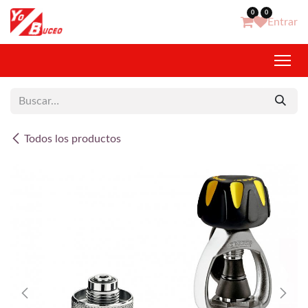
Ir al contenido
0
0
Entrar
Todos los productos