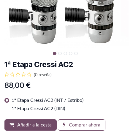
1ª Etapa Cressi AC2
(0 reseña)
88,00
€
1ª Etapa Cressi AC2 (INT / Estribo)
1ª Etapa Cressi AC2 (DIN)
Añadir a la cesta
Comprar ahora