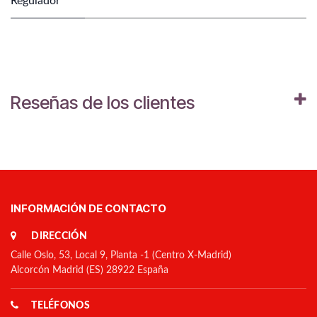
Regulador
Reseñas de los clientes
INFORMACIÓN DE CONTACTO
DIRECCIÓN
Calle Oslo, 53, Local 9, Planta -1 (Centro X-Madrid)
Alcorcón Madrid (ES) 28922 España
TELÉFONOS