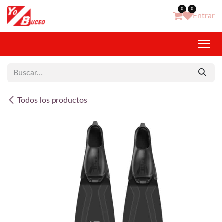
Ir al contenido
0
0
Entrar
Todos los productos