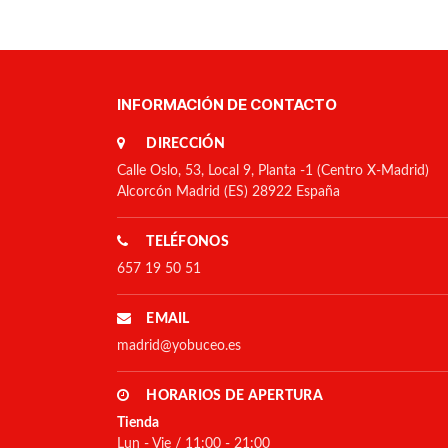
INFORMACIÓN DE CONTACTO
DIRECCIÓN
Calle Oslo, 53, Local 9, Planta -1 (Centro X-Madrid)
Alcorcón Madrid (ES) 28922 España
TELÉFONOS
657 19 50 51
EMAIL
madrid@yobuceo.es
HORARIOS DE APERTURA
Tienda
Lun - Vie / 11:00 - 21:00