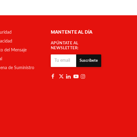
MANTENTE AL DÍA
uridad
vacidad
APÚNTATE AL
NEWSLETTER:
to del Mensaje
al
Suscríbete
ena de Suministro