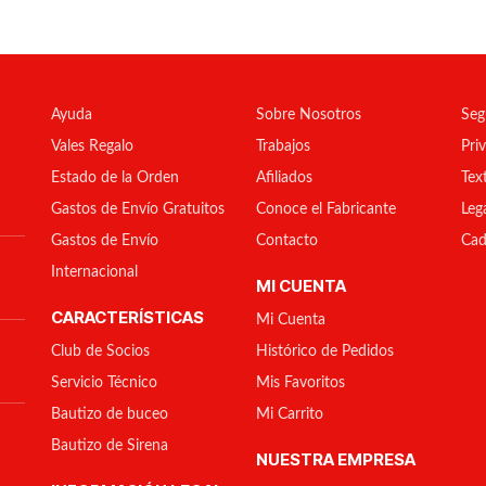
Ayuda
Sobre Nosotros
Seg
Vales Regalo
Trabajos
Pri
Estado de la Orden
Afiliados
Tex
Gastos de Envío Gratuitos
Conoce el Fabricante
Leg
Gastos de Envío
Contacto
Cad
Internacional
MI CUENTA
CARACTERÍSTICAS
Mi Cuenta
Club de Socios
Histórico de Pedidos
Servicio Técnico
Mis Favoritos
Bautizo de buceo
Mi Carrito
Bautizo de Sirena
NUESTRA EMPRESA