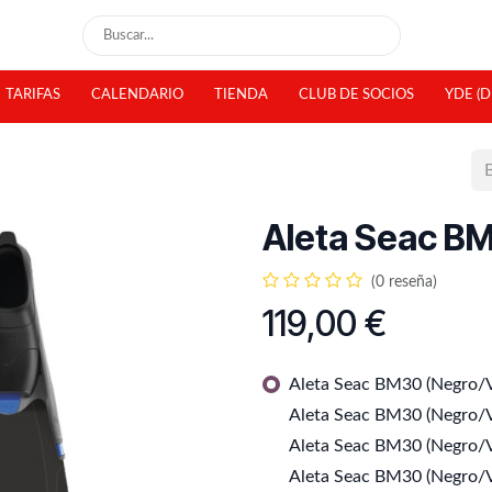
TARIFAS
CALENDARIO
TIENDA
CLUB DE SOCIOS
YDE (D
Aleta Seac B
(0 reseña)
119,00
€
Aleta Seac BM30 (Negro/V
Aleta Seac BM30 (Negro/V
Aleta Seac BM30 (Negro/V
Aleta Seac BM30 (Negro/V