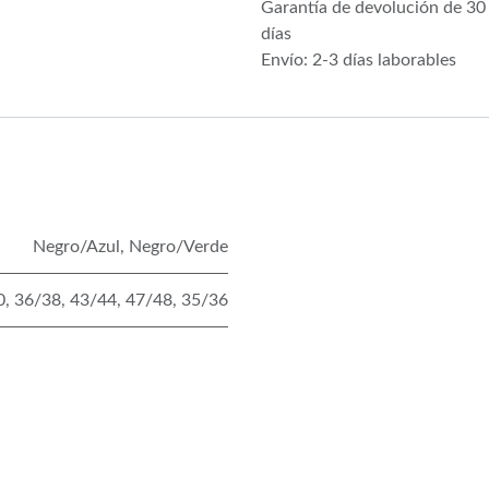
Garantía de devolución de 30
días
Envío: 2-3 días laborables
Negro/Azul
,
Negro/Verde
0
,
36/38
,
43/44
,
47/48
,
35/36