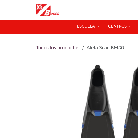
Ir al contenido
ESCUELA
CENTROS
Todos los productos
Aleta Seac BM30